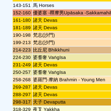
143-151
馬 Horses
152-160
優婆塞 -釋摩男Upāsaka -Sakkamah
161-180
諸天 Devas
181-189
諸天 Devas
190-198
梵志(沙門)
199-213
梵志(沙門)
214-223
比丘尼 Bhikkhuni
224-230
婆耆奢 Vaṅgīsa
231-249
諸天 Devas
250-257
婆耆奢 Vaṅgīsa
258-268
婆羅門-摩納 Brahmin - Young Men
269-287
諸天 Devas
288-297
諸天 Devas
298-317
天子 Devaputta
318-329
夜叉 Yakkha