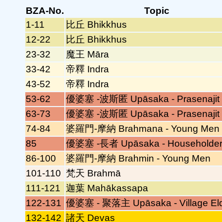
BZA-No.
Topic
1-11
比丘 Bhikkhus
12-22
比丘 Bhikkhus
23-32
魔王 Māra
33-42
帝釋 Indra
43-52
帝釋 Indra
53-62
優婆塞 -波斯匿 Upāsaka - Prasenajit
63-73
優婆塞 -波斯匿 Upāsaka - Prasenajit
74-84
婆羅門-摩納 Brahmana - Young Men
85
優婆塞 -長者 Upāsaka - Householde
86-100
婆羅門-摩納 Brahmin - Young Men
101-110
梵天 Brahmā
111-121
迦葉 Mahākassapa
122-131
優婆塞 - 聚落主 Upāsaka - Village El
132-142
諸天 Devas