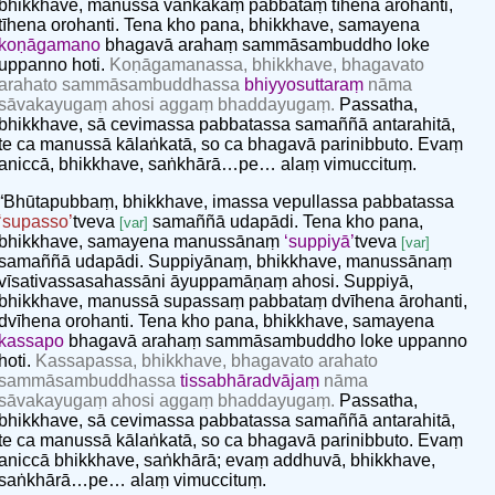
bhikkhave, manussā vaṅkakaṃ pabbataṃ tīhena ārohanti,
tīhena orohanti. Tena kho pana, bhikkhave, samayena
koṇāgamano
bhagavā arahaṃ sammāsambuddho loke
uppanno hoti.
Koṇāgamanassa, bhikkhave, bhagavato
arahato sammāsambuddhassa
bhiyyosuttaraṃ
nāma
sāvakayugaṃ ahosi aggaṃ bhaddayugaṃ.
Passatha,
bhikkhave, sā cevimassa pabbatassa samaññā antarahitā,
te ca manussā kālaṅkatā, so ca bhagavā parinibbuto. Evaṃ
aniccā, bhikkhave, saṅkhārā…pe… alaṃ vimuccituṃ.
“Bhūtapubbaṃ, bhikkhave, imassa vepullassa pabbatassa
‘supasso’
tveva
samaññā udapādi. Tena kho pana,
[var]
bhikkhave, samayena manussānaṃ
‘suppiyā’
tveva
[var]
samaññā udapādi. Suppiyānaṃ, bhikkhave, manussānaṃ
vīsativassasahassāni āyuppamāṇaṃ ahosi. Suppiyā,
bhikkhave, manussā supassaṃ pabbataṃ dvīhena ārohanti,
dvīhena orohanti. Tena kho pana, bhikkhave, samayena
kassapo
bhagavā arahaṃ sammāsambuddho loke uppanno
hoti.
Kassapassa, bhikkhave, bhagavato arahato
sammāsambuddhassa
tissabhāradvājaṃ
nāma
sāvakayugaṃ ahosi aggaṃ bhaddayugaṃ.
Passatha,
bhikkhave, sā cevimassa pabbatassa samaññā antarahitā,
te ca manussā kālaṅkatā, so ca bhagavā parinibbuto. Evaṃ
aniccā bhikkhave, saṅkhārā; evaṃ addhuvā, bhikkhave,
saṅkhārā…pe… alaṃ vimuccituṃ.