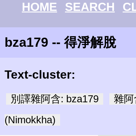
HOME
SEARCH
C
bza179 -- 得淨解脫
Text-cluster:
別譯雜阿含: bza179
雜阿含
(Nimokkha)