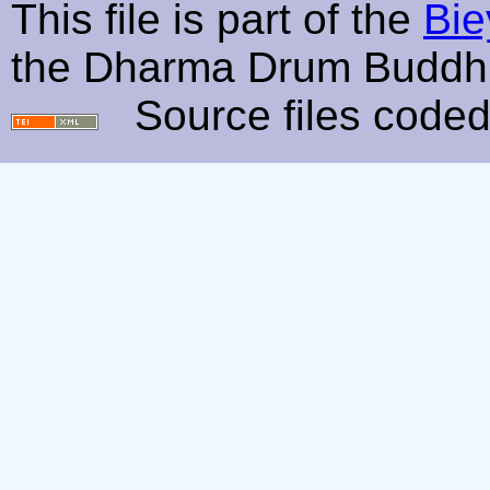
This file is part of the
Bie
the Dharma Drum Buddhi
Source files coded 