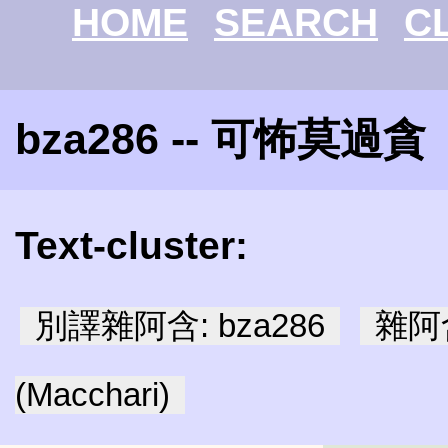
HOME
SEARCH
C
bza286 -- 可怖莫過貪
Text-cluster:
別譯雜阿含: bza286
雜阿含
(Macchari)