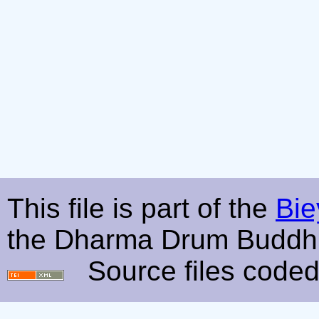
This file is part of the
Bie
the Dharma Drum Buddhi
Source files coded 